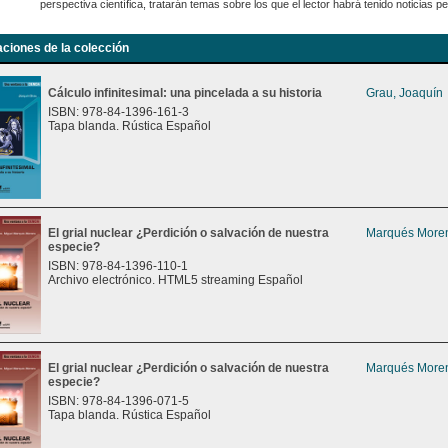
perspectiva científica, tratarán temas sobre los que el lector habrá tenido noticias 
aciones de la colección
Cálculo infinitesimal: una pincelada a su historia
Grau, Joaquín
ISBN: 978-84-1396-161-3
Tapa blanda. Rústica Español
El grial nuclear ¿Perdición o salvación de nuestra
Marqués Moren
especie?
ISBN: 978-84-1396-110-1
Archivo electrónico. HTML5 streaming Español
El grial nuclear ¿Perdición o salvación de nuestra
Marqués Moren
especie?
ISBN: 978-84-1396-071-5
Tapa blanda. Rústica Español