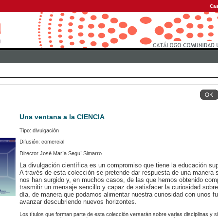
Cas
Una ventana a la CIENCIA
Tipo: divulgación
Difusión: comercial
Director José María Seguí Simarro
La divulgación científica es un compromiso que tiene la educación sup
A través de esta colección se pretende dar respuesta de una manera s
nos han surgido y, en muchos casos, de las que hemos obtenido comp
trasmitir un mensaje sencillo y capaz de satisfacer la curiosidad sobr
día, de manera que podamos alimentar nuestra curiosidad con unos f
avanzar descubriendo nuevos horizontes.
Los títulos que forman parte de esta colección versarán sobre varias disciplinas y s