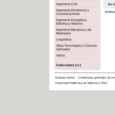
Ingeniería Civil
No h
Ingeniería Electrónica y
Ordena
Comunicaciones
Ingeniería Energética,
Eléctrica y Motores
Ingeniería Mecánica y de
Materiales
Lingüística
Otras Tecnologías y Ciencias
Aplicadas
Varios
Colecciones [+/-]
Quienes somos
::
Condiciones generales de con
Universitat Politècnica de València © 2012