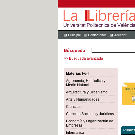
Principal
Contáctenos
Acceder
Búsqueda
>> Búsqueda avanzada
Materias [+/-]
Agronomía, Hidráulica y
Medio Natural
Arquitectura y Urbanismo
Arte y Humanidades
Ciencias
Ciencias Sociales y Jurídicas
Economía y Organización de
Empresas
Public
Informática