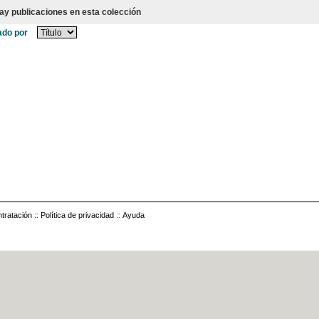
ay publicaciones en esta colección
do por
tratación
::
Política de privacidad
::
Ayuda