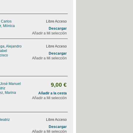
, Carlos
Libre Acceso
z, Mónica
Descargar
Añadir a Mi selección
ga, Alejandro
Libre Acceso
sabel
Descargar
ncisco
Añadir a Mi selección
 José Manuel
9,00 €
triz
ez, Marina
Añadir a la cesta
Añadir a Mi selección
Beatriz
Libre Acceso
Descargar
Añadir a Mi selección