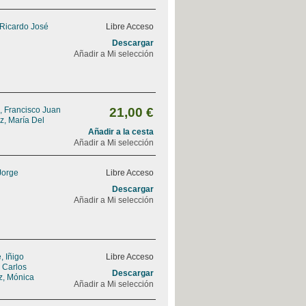
 Ricardo José
Libre Acceso
Descargar
Añadir a Mi selección
, Francisco Juan
21,00 €
z, María Del
Añadir a la cesta
Añadir a Mi selección
Jorge
Libre Acceso
Descargar
Añadir a Mi selección
 Iñigo
Libre Acceso
, Carlos
Descargar
z, Mónica
Añadir a Mi selección