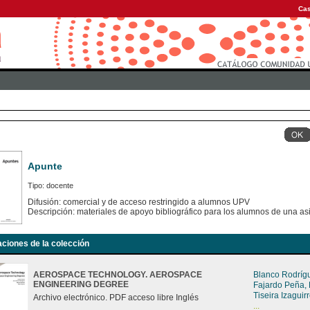
Cas
Apunte
Tipo: docente
Difusión: comercial y de acceso restringido a alumnos UPV
Descripción: materiales de apoyo bibliográfico para los alumnos de una as
aciones de la colección
AEROSPACE TECHNOLOGY. AEROSPACE
Blanco Rodríg
ENGINEERING DEGREE
Fajardo Peña,
Tiseira Izagui
Archivo electrónico. PDF acceso libre Inglés
...