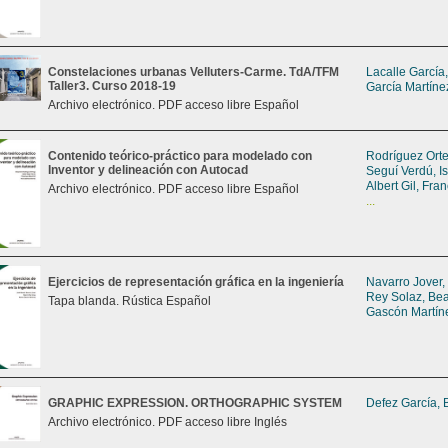
Constelaciones urbanas Velluters-Carme. TdA/TFM
Lacalle García
Taller3. Curso 2018-19
García Martíne
Archivo electrónico. PDF acceso libre Español
Contenido teórico-práctico para modelado con
Rodríguez Orte
Inventor y delineación con Autocad
Seguí Verdú, I
Albert Gil, Fra
Archivo electrónico. PDF acceso libre Español
...
Ejercicios de representación gráfica en la ingeniería
Navarro Jover,
Rey Solaz, Bea
Tapa blanda. Rústica Español
Gascón Martín
GRAPHIC EXPRESSION. ORTHOGRAPHIC SYSTEM
Defez García, 
Archivo electrónico. PDF acceso libre Inglés