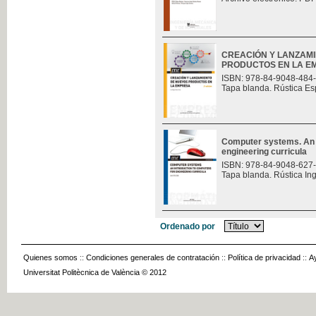
CREACIÓN Y LANZAM
PRODUCTOS EN LA E
ISBN: 978-84-9048-484
Tapa blanda. Rústica Es
Computer systems. An i
engineering curricula
ISBN: 978-84-9048-627
Tapa blanda. Rústica In
Ordenado por
Quienes somos
::
Condiciones generales de contratación
::
Política de privacidad
::
A
Universitat Politècnica de València © 2012