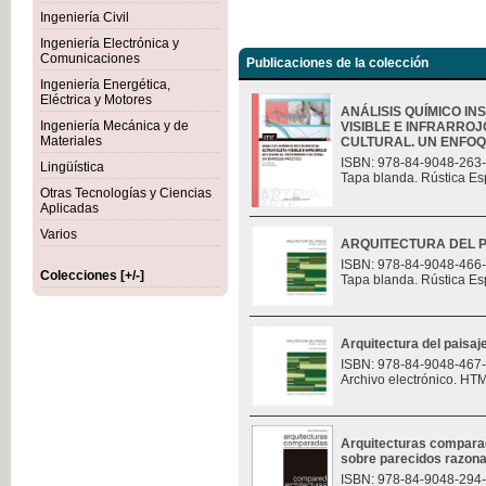
Ingeniería Civil
Ingeniería Electrónica y
Comunicaciones
Publicaciones de la colección
Ingeniería Energética,
Eléctrica y Motores
ANÁLISIS QUÍMICO I
Ingeniería Mecánica y de
VISIBLE E INFRARROJ
Materiales
CULTURAL. UN ENFOQU
ISBN: 978-84-9048-263
Lingüística
Tapa blanda. Rústica Es
Otras Tecnologías y Ciencias
Aplicadas
Varios
ARQUITECTURA DEL P
ISBN: 978-84-9048-466
Colecciones [+/-]
Tapa blanda. Rústica Es
Arquitectura del paisaj
ISBN: 978-84-9048-467
Archivo electrónico. HT
Arquitecturas compara
sobre parecidos razon
ISBN: 978-84-9048-294