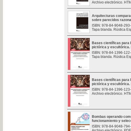
Archivo electrónico. HT
Arquitecturas compara
sobre parecidos razon
ISBN: 978-84-9048-293
Tapa blanda. Rústica Es
Bases científicas para 
pictórica y escultórica. 
ISBN: 978-84-1396-122
Tapa blanda. Rústica Es
Bases científicas para 
pictórica y escultórica. 
ISBN: 978-84-1396-123
Archivo electrónico. HT
Bombas operando como t
funcionamiento y selec
ISBN: 978-84-9048-794
Archivo electrónico. PDF