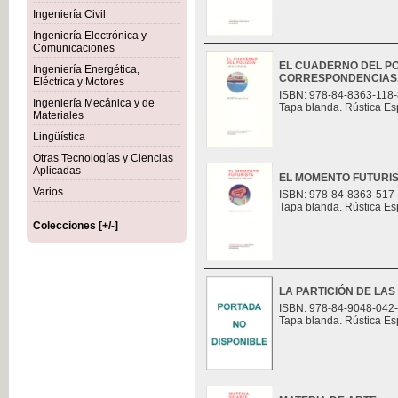
Ingeniería Civil
Ingeniería Electrónica y
Comunicaciones
EL CUADERNO DEL PO
Ingeniería Energética,
CORRESPONDENCIAS
Eléctrica y Motores
ISBN: 978-84-8363-118-
Ingeniería Mecánica y de
Tapa blanda. Rústica Es
Materiales
Lingüística
Otras Tecnologías y Ciencias
Aplicadas
EL MOMENTO FUTURI
Varios
ISBN: 978-84-8363-517
Tapa blanda. Rústica Es
Colecciones [+/-]
LA PARTICIÓN DE LAS
ISBN: 978-84-9048-042
Tapa blanda. Rústica Es