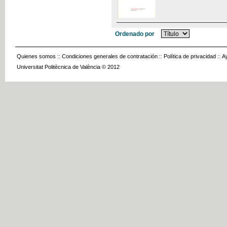
Ordenado por
Quienes somos
::
Condiciones generales de contratación
::
Política de privacidad
::
A
Universitat Politècnica de València © 2012