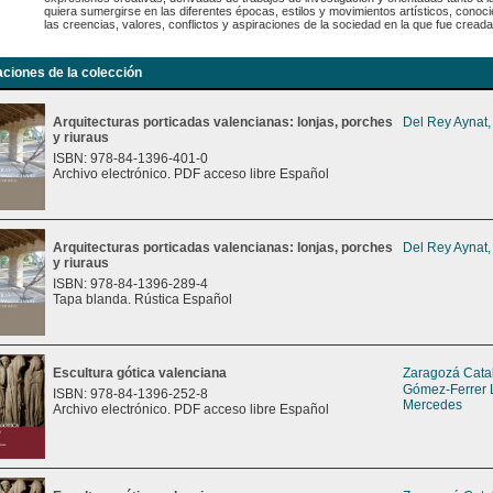
quiera sumergirse en las diferentes épocas, estilos y movimientos artísticos, conoci
las creencias, valores, conflictos y aspiraciones de la sociedad en la que fue creada
aciones de la colección
Arquitecturas porticadas valencianas: lonjas, porches
Del Rey Aynat,
y riuraus
ISBN: 978-84-1396-401-0
Archivo electrónico. PDF acceso libre Español
Arquitecturas porticadas valencianas: lonjas, porches
Del Rey Aynat,
y riuraus
ISBN: 978-84-1396-289-4
Tapa blanda. Rústica Español
Escultura gótica valenciana
Zaragozá Catal
Gómez-Ferrer 
ISBN: 978-84-1396-252-8
Mercedes
Archivo electrónico. PDF acceso libre Español