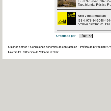
ISBN: 978-84-1396-075
Tapa blanda. Rústica Fr
Arte y matemáticas
ISBN: 978-84-9048-494
Archivo electrónico. PDF
Ordenado por
Quienes somos
::
Condiciones generales de contratación
::
Política de privacidad
::
A
Universitat Politècnica de València © 2012