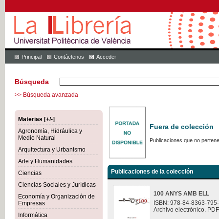
Principal
Contáctenos
Acceder
Búsqueda
>> Búsqueda avanzada
Materias [+/-]
Fuera de colección
Agronomía, Hidráulica y
Medio Natural
Publicaciones que no pertene
Arquitectura y Urbanismo
Arte y Humanidades
Publicaciones de la colección
Ciencias
Ciencias Sociales y Jurídicas
100 ANYS AMB ELL
Economía y Organización de
ISBN: 978-84-8363-795
Empresas
Archivo electrónico. PDF
Informática