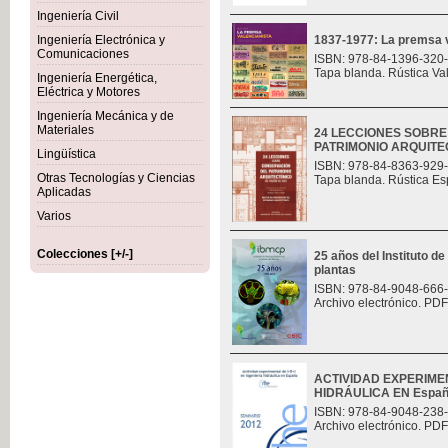
Ingeniería Civil
Ingeniería Electrónica y
1837-1977: La premsa v
Comunicaciones
ISBN: 978-84-1396-320
Tapa blanda. Rústica Va
Ingeniería Energética,
Eléctrica y Motores
Ingeniería Mecánica y de
Materiales
24 LECCIONES SOBR
PATRIMONIO ARQUITE
Lingüística
ISBN: 978-84-8363-929
Otras Tecnologías y Ciencias
Tapa blanda. Rústica Es
Aplicadas
Varios
Colecciones [+/-]
25 años del Instituto de
plantas
ISBN: 978-84-9048-666
Archivo electrónico. PDF
ACTIVIDAD EXPERIMEN
HIDRÁULICA EN Espa
ISBN: 978-84-9048-238
Archivo electrónico. PDF