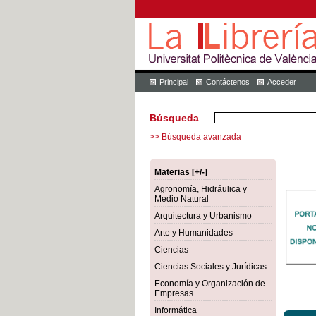
Principal
Contáctenos
Acceder
Búsqueda
>> Búsqueda avanzada
Materias [+/-]
Agronomía, Hidráulica y
Medio Natural
Arquitectura y Urbanismo
Arte y Humanidades
Ciencias
Ciencias Sociales y Jurídicas
Economía y Organización de
Empresas
Informática