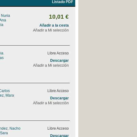
Listado PDF
 Nuria
10,01 €
 Ana
ia
Añadir a la cesta
Añadir a Mi selección
ia
Libre Acceso
eas
Descargar
Añadir a Mi selección
Carlos
Libre Acceso
rez, Mara
Descargar
Añadir a Mi selección
ndez, Nacho
Libre Acceso
 Sara
Descargar