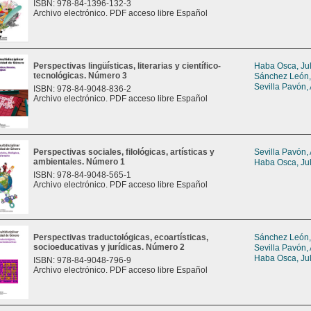
ISBN: 978-84-1396-132-3
Archivo electrónico. PDF acceso libre Español
Perspectivas lingüísticas, literarias y científico-
Haba Osca, Jul
tecnológicas. Número 3
Sánchez León,
Sevilla Pavón,
ISBN: 978-84-9048-836-2
Archivo electrónico. PDF acceso libre Español
Perspectivas sociales, filológicas, artísticas y
Sevilla Pavón,
ambientales. Número 1
Haba Osca, Jul
ISBN: 978-84-9048-565-1
Archivo electrónico. PDF acceso libre Español
Perspectivas traductológicas, ecoartísticas,
Sánchez León,
socioeducativas y jurídicas. Número 2
Sevilla Pavón,
Haba Osca, Jul
ISBN: 978-84-9048-796-9
Archivo electrónico. PDF acceso libre Español