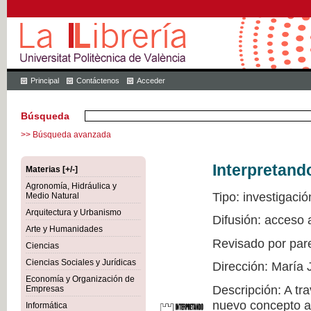
Principal
Contáctenos
Acceder
Búsqueda
>> Búsqueda avanzada
Interpretand
Materias [+/-]
Agronomía, Hidráulica y
Tipo: investigació
Medio Natural
Arquitectura y Urbanismo
Difusión: acceso 
Arte y Humanidades
Revisado por par
Ciencias
Ciencias Sociales y Jurídicas
Dirección: María 
Economía y Organización de
Descripción: A tr
Empresas
nuevo concepto a 
Informática