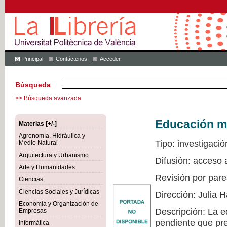
Principal
Contáctenos
Acceder
Búsqueda
>> Búsqueda avanzada
Educación mu
Materias [+/-]
Agronomía, Hidráulica y
Tipo: investigació
Medio Natural
Arquitectura y Urbanismo
Difusión: acceso 
Arte y Humanidades
Revisión por pare
Ciencias
Ciencias Sociales y Jurídicas
Dirección: Julia
Economía y Organización de
Descripción: La e
Empresas
pendiente que pre
Informática