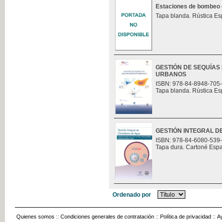
Estaciones de bombeo (t
Tapa blanda. Rústica Es
GESTIÓN DE SEQUÍAS
URBANOS
ISBN: 978-84-8948-705
Tapa blanda. Rústica Es
GESTIÓN INTEGRAL 
ISBN: 978-84-6080-539
Tapa dura. Cartoné Esp
Ordenado por
Quienes somos
::
Condiciones generales de contratación
::
Política de privacidad
::
A