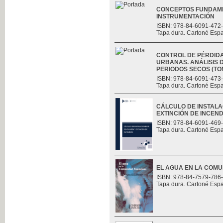
CONCEPTOS FUNDAME
INSTRUMENTACIÓN
ISBN: 978-84-6091-472
Tapa dura. Cartoné Esp
CONTROL DE PÉRDID
URBANAS. ANÁLISIS D
PERIODOS SECOS (TOMO
ISBN: 978-84-6091-473
Tapa dura. Cartoné Esp
CÁLCULO DE INSTALA
EXTINCIÓN DE INCEND
ISBN: 978-84-6091-469
Tapa dura. Cartoné Esp
EL AGUA EN LA COM
ISBN: 978-84-7579-786
Tapa dura. Cartoné Esp