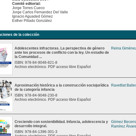
Comité editorial:
Jorge Torres Cueco
Jorge Carlos Fernandez Del Valle
Ignacio Aguaded Gómez
Esther Pillado González
aciones de la colección
Adolescentes infractoras. La perspectiva de género
Reina Giménez
ante los procesos de conflicto con la ley. Un estudio de
la Comunidad ...
ISBN: 978-84-9048-821-8
Archivo electrónico. PDF acceso libre Español
Aproximación histórica a la construcción sociojurídica
Ravetllat Balle
de la categoría infancia
ISBN: 978-84-9048-230-8
Archivo electrónico. PDF acceso libre Español
Creciendo con sostenibilidad. Infancia, adolescencia y
Gómez Becerra
desarrollo integral.
Ramírez Álvare
ISBN: 978-84-1396-301-3