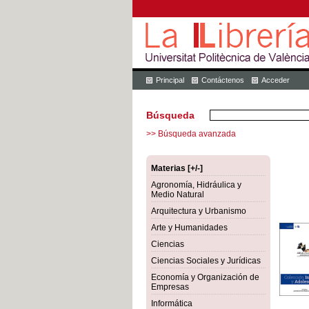
Principal
Contáctenos
Acceder
Búsqueda
>> Búsqueda avanzada
Materias [+/-]
Agronomía, Hidráulica y
Medio Natural
Arquitectura y Urbanismo
Arte y Humanidades
Ciencias
Ciencias Sociales y Jurídicas
Economía y Organización de
Empresas
Informática