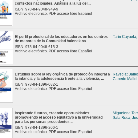
contextos nacionales. Análisis a la luz del ...
ISBN: 978-84-9048-949-9
Archivo electrónico. PDF acceso libre Español
El perfil profesional de los educadores en los centros
Tarin Cayuela,
de menores de la Comunidad Valenciana
ISBN: 978-84-9048-615-3
Archivo electrónico. PDF acceso libre Español
Estudios sobre la ley orgánica de protección integral a
Ravetllat Balle
la infancia y la adolescencia frente a la violencia, ...
Cabedo Mallol,
ISBN: 978-84-1396-082-1
Archivo electrónico. PDF acceso libre Español
Inspirando futuros, creando oportunidades:
Miguelena Tor
promoviendo el acceso equitativo a la universidad
Sala Roca, Jos
para las personas procedentes ...
ISBN: 978-84-1396-206-1
Archivo electrónico. PDF acceso libre Español