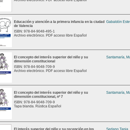
Archivo electrónico. PDF acceso libre Español
Educación y atención a la primera infancia en la ciudad
Gabaldón Este
de Valencia
ISBN: 978-84-9048-495-1
Archivo electrónico. PDF acceso libre Español
El concepto del interés superior del niño y su
Santamaría, Ma
dimensión constitucional
ISBN: 978-84-9048-709-9
Archivo electrónico. PDF acceso libre Español
El concepto del interés superior del niño y su
Santamaría, Ma
dimensión constitucional, nº 7
ISBN: 978-84-9048-709-9
Tapa blanda. Rústica Español
El interés superior del niño y su recepción en los
Sedano Tapia,