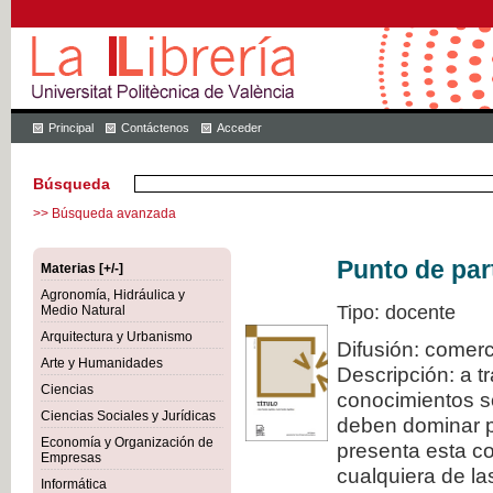
Principal
Contáctenos
Acceder
Búsqueda
>> Búsqueda avanzada
Punto de par
Materias [+/-]
Agronomía, Hidráulica y
Tipo: docente
Medio Natural
Arquitectura y Urbanismo
Difusión: comerc
Arte y Humanidades
Descripción: a t
Ciencias
conocimientos s
Ciencias Sociales y Jurídicas
deben dominar pa
Economía y Organización de
presenta esta col
Empresas
cualquiera de la
Informática