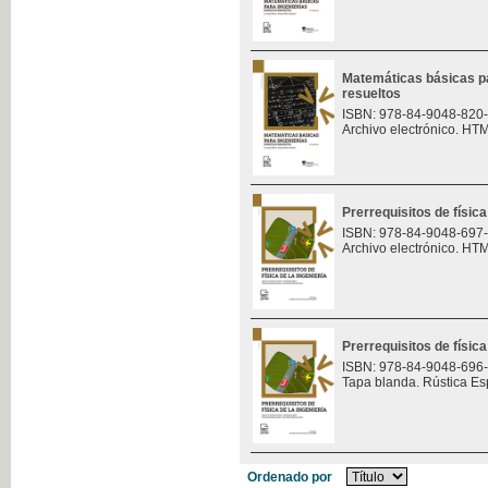
Matemáticas básicas pa
resueltos
ISBN: 978-84-9048-820
Archivo electrónico. HT
Prerrequisitos de física
ISBN: 978-84-9048-697
Archivo electrónico. HT
Prerrequisitos de física
ISBN: 978-84-9048-696
Tapa blanda. Rústica Es
Ordenado por