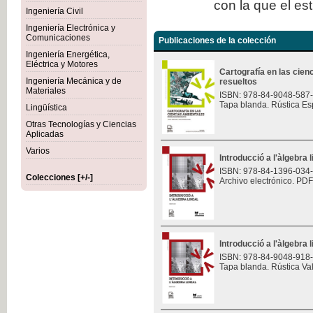
con la que el es
Ingeniería Civil
Ingeniería Electrónica y
Comunicaciones
Publicaciones de la colección
Ingeniería Energética,
Eléctrica y Motores
Cartografía en las cie
Ingeniería Mecánica y de
resueltos
Materiales
ISBN: 978-84-9048-587
Tapa blanda. Rústica Es
Lingüística
Otras Tecnologías y Ciencias
Aplicadas
Varios
Introducció a l'àlgebra l
ISBN: 978-84-1396-034
Colecciones [+/-]
Archivo electrónico. PDF
Introducció a l'àlgebra l
ISBN: 978-84-9048-918
Tapa blanda. Rústica Va