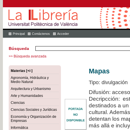
Principal
Contáctenos
Acceder
Búsqueda
>> Búsqueda avanzada
Mapas
Materias [+/-]
Agronomía, Hidráulica y
Tipo: divulgación
Medio Natural
Arquitectura y Urbanismo
Difusión: acceso
Arte y Humanidades
Decripcción: est
Ciencias
destinados a un 
Ciencias Sociales y Jurídicas
cultural. Además
Economía y Organización de
detentan los map
Empresas
más allá e inclu
Informática