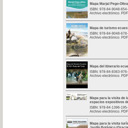
Mapa Marjal Pego-Oliva
ISBN: 978-84-9048-654
Archivo electrónico. PDF
Mapa de turismo ecues
ISBN: 978-84-9048-678
Archivo electrónico. PDF
Mapa del itinerario ecue
ISBN: 978-84-8363-976
Archivo electrónico. PDF
Mapa para la visita de l
espacios expositivos d
ISBN: 978-84-1396-195
Archivo electrónico. PDF
Mapa para la visita turí
Jardín Botánico (Graci