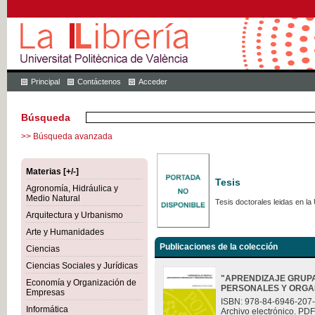
Principal
Contáctenos
Acceder
Búsqueda
>> Búsqueda avanzada
Materias [+/-]
Tesis
Agronomía, Hidráulica y
Medio Natural
Tesis doctorales leidas en la 
Arquitectura y Urbanismo
Arte y Humanidades
Publicaciones de la colección
Ciencias
Ciencias Sociales y Jurídicas
"APRENDIZAJE GRUP
Economía y Organización de
PERSONALES Y ORGA
Empresas
ISBN: 978-84-6946-207
Informática
Archivo electrónico. PDF