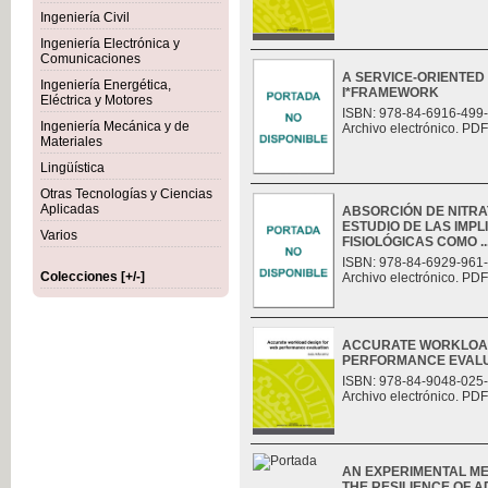
Ingeniería Civil
Ingeniería Electrónica y
Comunicaciones
A SERVICE-ORIENTED
Ingeniería Energética,
I*FRAMEWORK
Eléctrica y Motores
ISBN: 978-84-6916-499
Ingeniería Mecánica y de
Archivo electrónico. PDF
Materiales
Lingüística
Otras Tecnologías y Ciencias
Aplicadas
ABSORCIÓN DE NITRAT
ESTUDIO DE LAS IMP
Varios
FISIOLÓGICAS COMO ..
ISBN: 978-84-6929-961
Colecciones [+/-]
Archivo electrónico. PDF
ACCURATE WORKLOAD
PERFORMANCE EVAL
ISBN: 978-84-9048-025
Archivo electrónico. PDF
AN EXPERIMENTAL M
THE RESILIENCE OF 