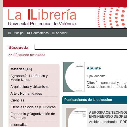
Principal
Contáctenos
Acceder
Búsqueda
>> Búsqueda avanzada
Apunte
Materias [+/-]
Agronomía, Hidráulica y
Tipo: docente
Medio Natural
Difusión: comercial y de 
Arquitectura y Urbanismo
Descripción: materiales d
Arte y Humanidades
Publicaciones de la colección
Ciencias
Ciencias Sociales y Jurídicas
AEROSPACE TECHNOL
Economía y Organización de
ENGINEERING DEGRE
Empresas
Archivo electrónico. PDF
Informática