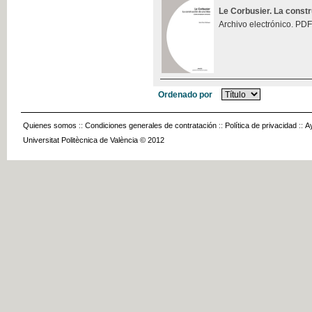
Le Corbusier. La const
Archivo electrónico. PDF
Ordenado por
Quienes somos
::
Condiciones generales de contratación
::
Política de privacidad
::
A
Universitat Politècnica de València © 2012