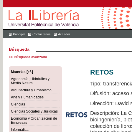
Principal
Contáctenos
Acceder
Búsqueda
>> Búsqueda avanzada
RETOS
Materias [+/-]
Agronomía, Hidráulica y
Tipo: transferenci
Medio Natural
Arquitectura y Urbanismo
Difusión: acceso 
Arte y Humanidades
Dirección: David 
Ciencias
Ciencias Sociales y Jurídicas
Descripción: La 
Economía y Organización de
bioingeniería, bio
Empresas
colección de libr
Informática