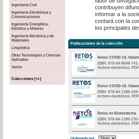
labor de divulgaci
Ingeniería Civil
contribuyen difun
Ingeniería Electrónica y
informar a la soc
Comunicaciones
contará con la co
Ingeniería Energética,
los principales de
Eléctrica y Motores
Ingeniería Mecánica y de
Materiales
Publicaciones de la colección
Lingüística
Otras Tecnologías y Ciencias
Retos COVID-19. Volum
Aplicadas
ISBN: 978-84-9048-741
Varios
Archivo electrónico. PDF
Colecciones [+/-]
Retos COVID-19. Volum
ISBN: 978-84-1396-149
Archivo electrónico. PDF
Retos en Biomedicina
ISBN: 978-84-1396-230
Archivo electrónico. PDF
Ordenado por