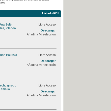
eales
Listado PDF
 Ana Belén
Libre Acceso
ez, Iolanda
Descargar
Añadir a Mi selección
 Juan Bautista
Libre Acceso
Descargar
Añadir a Mi selección
ch, Ignacio
Libre Acceso
 Amalia
Descargar
Añadir a Mi selección