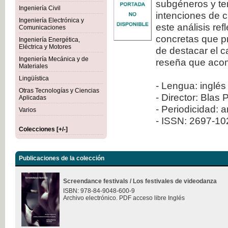
subgéneros y ten
Ingeniería Civil
intenciones de c
Ingeniería Electrónica y
este análisis re
Comunicaciones
concretas que pr
Ingeniería Energética,
Eléctrica y Motores
de destacar el 
Ingeniería Mecánica y de
reseña que aco
Materiales
Lingüística
- Lengua: inglés
Otras Tecnologías y Ciencias
- Director: Blas 
Aplicadas
- Periodicidad: 
Varios
- ISSN: 2697-1
Colecciones [+/-]
Publicaciones de la colección
Screendance festivals / Los festivales de videodanza
ISBN: 978-84-9048-600-9
Archivo electrónico. PDF acceso libre Inglés