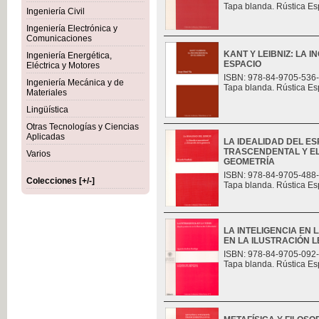
Tapa blanda. Rústica Es
Ingeniería Civil
Ingeniería Electrónica y
Comunicaciones
KANT Y LEIBNIZ: LA 
Ingeniería Energética,
ESPACIO
Eléctrica y Motores
ISBN: 978-84-9705-536
Ingeniería Mecánica y de
Tapa blanda. Rústica Es
Materiales
Lingüística
Otras Tecnologías y Ciencias
Aplicadas
LA IDEALIDAD DEL ES
TRASCENDENTAL Y E
Varios
GEOMETRÍA
ISBN: 978-84-9705-488
Colecciones [+/-]
Tapa blanda. Rústica Es
LA INTELIGENCIA EN 
EN LA ILUSTRACIÓN L
ISBN: 978-84-9705-092
Tapa blanda. Rústica Es