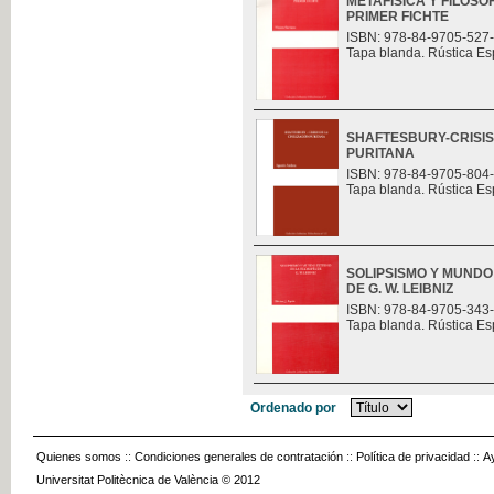
METAFÍSICA Y FILOSO
PRIMER FICHTE
ISBN: 978-84-9705-527
Tapa blanda. Rústica Es
SHAFTESBURY-CRISIS 
PURITANA
ISBN: 978-84-9705-804
Tapa blanda. Rústica Es
SOLIPSISMO Y MUNDO
DE G. W. LEIBNIZ
ISBN: 978-84-9705-343
Tapa blanda. Rústica Es
Ordenado por
Quienes somos
::
Condiciones generales de contratación
::
Política de privacidad
::
A
Universitat Politècnica de València © 2012