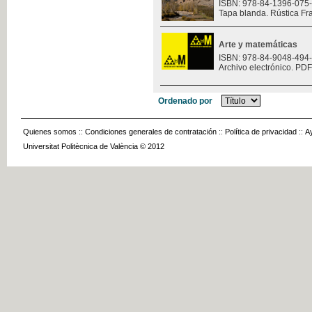
ISBN: 978-84-1396-075
Tapa blanda. Rústica Fr
Arte y matemáticas
ISBN: 978-84-9048-494
Archivo electrónico. PDF
Ordenado por
Quienes somos
::
Condiciones generales de contratación
::
Política de privacidad
::
A
Universitat Politècnica de València © 2012