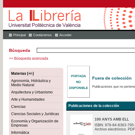
Principal
Contáctenos
Acceder
Búsqueda
>> Búsqueda avanzada
Materias [+/-]
Fuera de colección
Agronomía, Hidráulica y
Medio Natural
Publicaciones que no pertene
Arquitectura y Urbanismo
Arte y Humanidades
Publicaciones de la colección
Ciencias
Ciencias Sociales y Jurídicas
100 ANYS AMB ELL
Economía y Organización de
ISBN: 978-84-8363-795
Empresas
Archivo electrónico. PDF
Informática