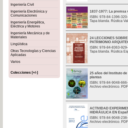
Ingeniería Civil
Ingeniería Electrónica y
1837-1977: La premsa v
Comunicaciones
ISBN: 978-84-1396-320
Tapa blanda. Rústica Va
Ingeniería Energética,
Eléctrica y Motores
Ingeniería Mecánica y de
Materiales
24 LECCIONES SOBR
PATRIMONIO ARQUITE
Lingüística
ISBN: 978-84-8363-929
Otras Tecnologías y Ciencias
Tapa blanda. Rústica Es
Aplicadas
Varios
Colecciones [+/-]
25 años del Instituto de
plantas
ISBN: 978-84-9048-666
Archivo electrónico. PDF
ACTIVIDAD EXPERIMEN
HIDRÁULICA EN Espa
ISBN: 978-84-9048-238
Archivo electrónico. PDF