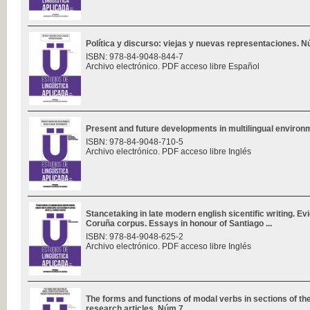
Política y discurso: viejas y nuevas representaciones. 
ISBN: 978-84-9048-844-7
Archivo electrónico. PDF acceso libre Español
Present and future developments in multilingual enviro
ISBN: 978-84-9048-710-5
Archivo electrónico. PDF acceso libre Inglés
Stancetaking in late modern english sicentific writing. E
Coruña corpus. Essays in honour of Santiago ...
ISBN: 978-84-9048-625-2
Archivo electrónico. PDF acceso libre Inglés
The forms and functions of modal verbs in sections of th
research articles. Núm 7