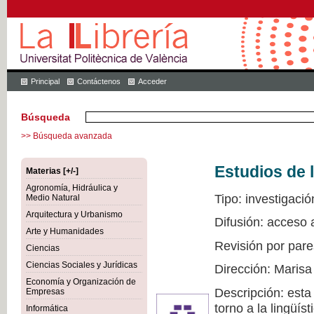
Principal
Contáctenos
Acceder
Búsqueda
>> Búsqueda avanzada
Estudios de l
Materias [+/-]
Agronomía, Hidráulica y
Tipo: investigació
Medio Natural
Arquitectura y Urbanismo
Difusión: acceso 
Arte y Humanidades
Revisión por pare
Ciencias
Ciencias Sociales y Jurídicas
Dirección: Marisa
Economía y Organización de
Descripción: esta
Empresas
torno a la lingüís
Informática