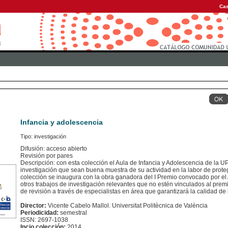
Cas
Infancia y adolescencia
Tipo: investigación
Difusión: acceso abierto
Revisión por pares
Descripción: con esta colección el Aula de Infancia y Adolescencia de la U
investigación que sean buena muestra de su actividad en la labor de prote
colección se inaugura con la obra ganadora del I Premio convocado por el 
otros trabajos de investigación relevantes que no estén vinculados al pre
de revisión a través de especialistas en área que garantizará la calidad de
Director:
Vicente Cabelo Mallol. Universitat Politècnica de València
Periodicidad:
semestral
ISSN: 2697-1038
Incio colección:
2014