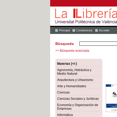
Principal
Contáctenos
Acceder
Búsqueda
>> Búsqueda avanzada
Materias [+/-]
Agronomía, Hidráulica y
Medio Natural
Arquitectura y Urbanismo
Arte y Humanidades
Ciencias
Ciencias Sociales y Jurídicas
Economía y Organización de
Empresas
Informática