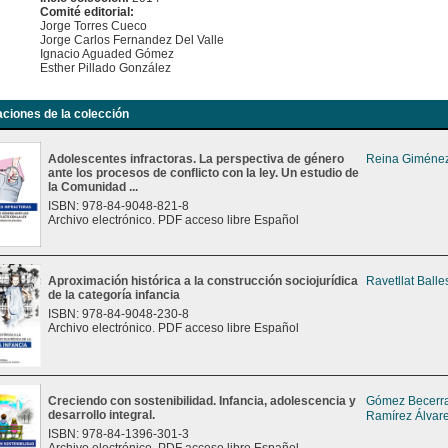
Comité editorial:
Jorge Torres Cueco
Jorge Carlos Fernandez Del Valle
Ignacio Aguaded Gómez
Esther Pillado González
aciones de la colección
Adolescentes infractoras. La perspectiva de género
Reina Giménez
ante los procesos de conflicto con la ley. Un estudio de
la Comunidad ...
ISBN: 978-84-9048-821-8
Archivo electrónico. PDF acceso libre Español
Aproximación histórica a la construcción sociojurídica
Ravetllat Balle
de la categoría infancia
ISBN: 978-84-9048-230-8
Archivo electrónico. PDF acceso libre Español
Creciendo con sostenibilidad. Infancia, adolescencia y
Gómez Becerra
desarrollo integral.
Ramírez Álvare
ISBN: 978-84-1396-301-3