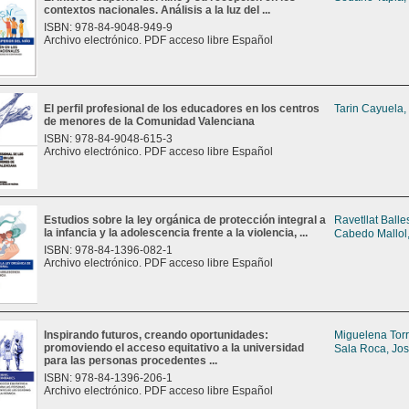
contextos nacionales. Análisis a la luz del ...
ISBN: 978-84-9048-949-9
Archivo electrónico. PDF acceso libre Español
El perfil profesional de los educadores en los centros
Tarin Cayuela,
de menores de la Comunidad Valenciana
ISBN: 978-84-9048-615-3
Archivo electrónico. PDF acceso libre Español
Estudios sobre la ley orgánica de protección integral a
Ravetllat Balle
la infancia y la adolescencia frente a la violencia, ...
Cabedo Mallol,
ISBN: 978-84-1396-082-1
Archivo electrónico. PDF acceso libre Español
Inspirando futuros, creando oportunidades:
Miguelena Tor
promoviendo el acceso equitativo a la universidad
Sala Roca, Jos
para las personas procedentes ...
ISBN: 978-84-1396-206-1
Archivo electrónico. PDF acceso libre Español