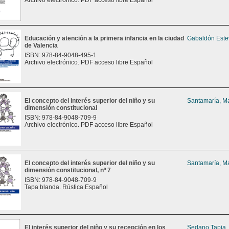
Archivo electrónico. PDF acceso libre Español
Educación y atención a la primera infancia en la ciudad
Gabaldón Este
de Valencia
ISBN: 978-84-9048-495-1
Archivo electrónico. PDF acceso libre Español
El concepto del interés superior del niño y su
Santamaría, Ma
dimensión constitucional
ISBN: 978-84-9048-709-9
Archivo electrónico. PDF acceso libre Español
El concepto del interés superior del niño y su
Santamaría, Ma
dimensión constitucional, nº 7
ISBN: 978-84-9048-709-9
Tapa blanda. Rústica Español
El interés superior del niño y su recepción en los
Sedano Tapia,