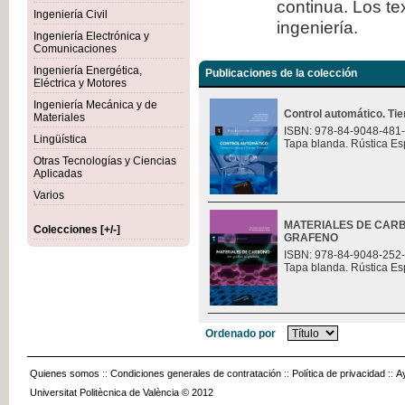
continua. Los te
Ingeniería Civil
ingeniería.
Ingeniería Electrónica y
Comunicaciones
Ingeniería Energética,
Publicaciones de la colección
Eléctrica y Motores
Ingeniería Mecánica y de
Control automático. Ti
Materiales
ISBN: 978-84-9048-481
Lingüística
Tapa blanda. Rústica Es
Otras Tecnologías y Ciencias
Aplicadas
Varios
MATERIALES DE CARB
Colecciones [+/-]
GRAFENO
ISBN: 978-84-9048-252
Tapa blanda. Rústica Es
Ordenado por
Quienes somos
::
Condiciones generales de contratación
::
Política de privacidad
::
A
Universitat Politècnica de València © 2012