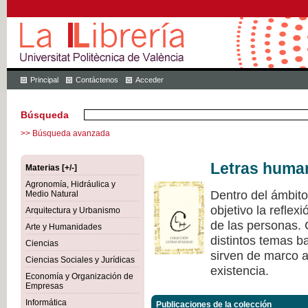
Principal
Contáctenos
Acceder
Búsqueda
>> Búsqueda avanzada
Letras huma
Materias [+/-]
Agronomía, Hidráulica y
Dentro del ámbit
Medio Natural
objetivo la refle
Arquitectura y Urbanismo
de las personas.
Arte y Humanidades
distintos temas ba
Ciencias
sirven de marco a 
Ciencias Sociales y Jurídicas
existencia.
Economía y Organización de
Empresas
Informática
Publicaciones de la colección