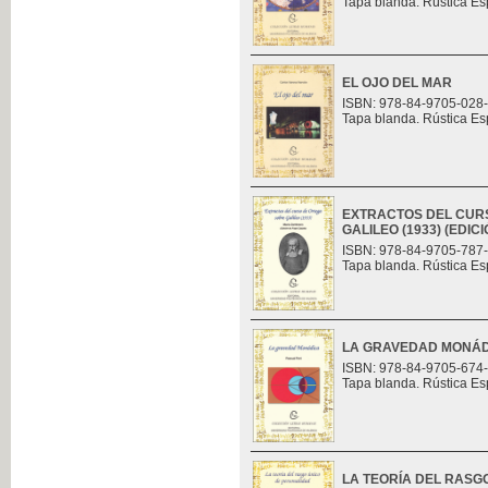
Tapa blanda. Rústica Es
EL OJO DEL MAR
ISBN: 978-84-9705-028
Tapa blanda. Rústica Es
EXTRACTOS DEL CUR
GALILEO (1933) (EDI
ISBN: 978-84-9705-787
Tapa blanda. Rústica Es
LA GRAVEDAD MONÁ
ISBN: 978-84-9705-674
Tapa blanda. Rústica Es
LA TEORÍA DEL RASG