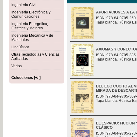
Ingeniería Civil
Ingeniería Electrónica y
APORTACIONES A LA F
Comunicaciones
ISBN: 978-84-9705-250
Tapa blanda. Rústica Es
Ingeniería Energética,
Eléctrica y Motores
Ingeniería Mecánica y de
Materiales
Lingüística
AXIOMAS Y CONECTO
Otras Tecnologías y Ciencias
ISBN: 978-84-9705-385
Aplicadas
Tapa blanda. Rústica Es
Varios
Colecciones [+/-]
DEL EGO COGITO AL 
MIRADA DE DESCART
ISBN: 978-84-9705-309
Tapa blanda. Rústica Es
EL ESPACIO: FICCIÓN
CLÁSICO
ISBN: 978-84-9705-278