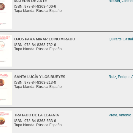
MATERIA DE ARTE
Rosset, Cléme
ISBN: 978-84-8363-406-6
Tapa blanda. Rústica Español
OJOS PARA MIRAR LO NO MIRADO
Quirarte Casta
ISBN: 978-84-8363-732-6
Tapa blanda. Rústica Español
SANTA LUCÍA Y LOS BUEYES
Ruiz, Enrique 
ISBN: 978-84-8363-213-0
Tapa blanda. Rústica Español
TRATADO DE LA LEJANÍA
Prete, Antonio
ISBN: 978-84-8363-633-6
Tapa blanda. Rústica Español