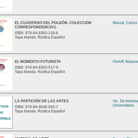
EL CUADERNO DEL POLIZÓN. COLECCIÓN
Marzal, Carlos
CORRESPONDENCIAS.
ISBN: 978-84-8363-118-8
Tapa blanda. Rústica Español
EL MOMENTO FUTURISTA
Perloff, Marjori
ISBN: 978-84-8363-517-9
Tapa blanda. Rústica Español
LA PARTICIÓN DE LAS ARTES
Vic. De Alumn
Universitaria
ISBN: 978-84-9048-042-7
Tapa blanda. Rústica Español