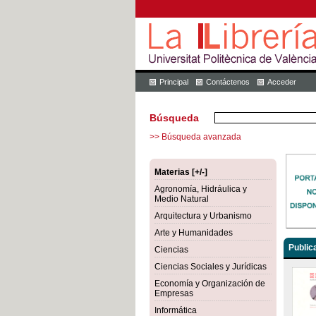
Principal
Contáctenos
Acceder
Búsqueda
>> Búsqueda avanzada
Materias [+/-]
Agronomía, Hidráulica y
Medio Natural
Arquitectura y Urbanismo
Arte y Humanidades
Public
Ciencias
Ciencias Sociales y Jurídicas
Economía y Organización de
Empresas
Informática