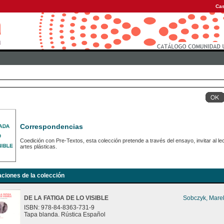
Cas
Correspondencias
Coedición con Pre-Textos, esta colección pretende a través del ensayo, invitar al le
artes plásticas.
aciones de la colección
DE LA FATIGA DE LO VISIBLE
Sobczyk, Mare
ISBN: 978-84-8363-731-9
Tapa blanda. Rústica Español