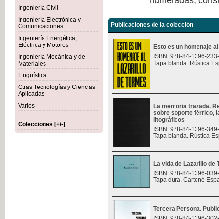
numeradas, consi
Ingeniería Civil
Ingeniería Electrónica y
Publicaciones de la colección
Comunicaciones
Ingeniería Energética,
Eléctrica y Motores
Esto es un homenaje al
ISBN: 978-84-1396-233
Ingeniería Mecánica y de
Tapa blanda. Rústica Es
Materiales
Lingüística
Otras Tecnologías y Ciencias
Aplicadas
Varios
La memoria trazada. Re
sobre soporte férrico, 
litográficos
Colecciones [+/-]
ISBN: 978-84-1396-349
Tapa blanda. Rústica Es
La vida de Lazarillo de
ISBN: 978-84-1396-039
Tapa dura. Cartoné Esp
Tercera Persona. Public
ISBN: 978-84-1396-302