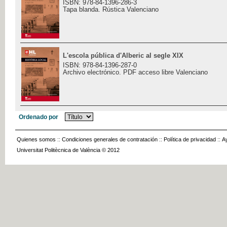
ISBN: 978-84-1396-286-3
Tapa blanda. Rústica Valenciano
L'escola pública d'Alberic al segle XIX
ISBN: 978-84-1396-287-0
Archivo electrónico. PDF acceso libre Valenciano
Ordenado por
Quienes somos
::
Condiciones generales de contratación
::
Política de privacidad
::
A
Universitat Politècnica de València © 2012