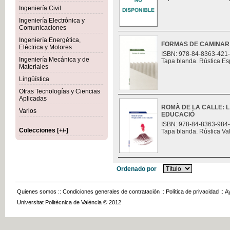
Ingeniería Civil
Ingeniería Electrónica y
Comunicaciones
Ingeniería Energética,
FORMAS DE CAMINAR
Eléctrica y Motores
ISBN: 978-84-8363-421
Ingeniería Mecánica y de
Tapa blanda. Rústica Es
Materiales
Lingüística
Otras Tecnologías y Ciencias
Aplicadas
ROMÀ DE LA CALLE: L
Varios
EDUCACIÓ
ISBN: 978-84-8363-984
Colecciones [+/-]
Tapa blanda. Rústica Va
Ordenado por
Quienes somos
::
Condiciones generales de contratación
::
Política de privacidad
::
A
Universitat Politècnica de València © 2012