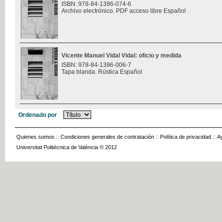
ISBN: 978-84-1396-074-6
Archivo electrónico. PDF acceso libre Español
Vicente Manuel Vidal Vidal: oficio y medida
ISBN: 978-84-1396-006-7
Tapa blanda. Rústica Español
Ordenado por
Quienes somos
::
Condiciones generales de contratación
::
Política de privacidad
::
A
Universitat Politècnica de València © 2012