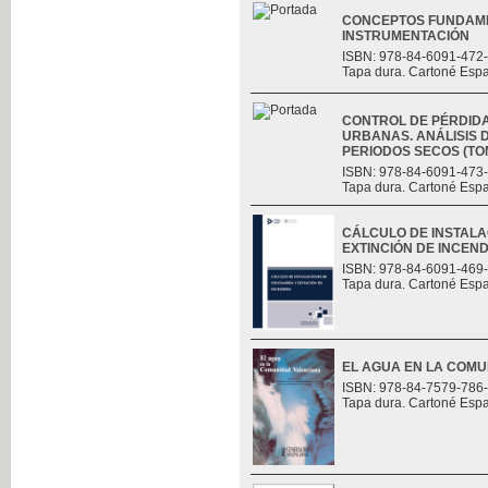
CONCEPTOS FUNDAME
INSTRUMENTACIÓN
ISBN: 978-84-6091-472
Tapa dura. Cartoné Esp
CONTROL DE PÉRDID
URBANAS. ANÁLISIS D
PERIODOS SECOS (TOMO
ISBN: 978-84-6091-473
Tapa dura. Cartoné Esp
CÁLCULO DE INSTALA
EXTINCIÓN DE INCEND
ISBN: 978-84-6091-469
Tapa dura. Cartoné Esp
EL AGUA EN LA COM
ISBN: 978-84-7579-786
Tapa dura. Cartoné Esp