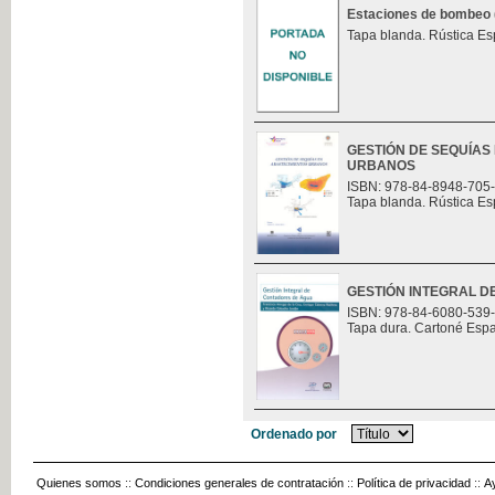
Estaciones de bombeo (t
Tapa blanda. Rústica Es
GESTIÓN DE SEQUÍAS
URBANOS
ISBN: 978-84-8948-705
Tapa blanda. Rústica Es
GESTIÓN INTEGRAL 
ISBN: 978-84-6080-539
Tapa dura. Cartoné Esp
Ordenado por
Quienes somos
::
Condiciones generales de contratación
::
Política de privacidad
::
A