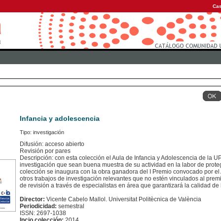
Cas
Infancia y adolescencia
Tipo: investigación
Difusión: acceso abierto
Revisión por pares
Descripción: con esta colección el Aula de Infancia y Adolescencia de la U
investigación que sean buena muestra de su actividad en la labor de prote
colección se inaugura con la obra ganadora del I Premio convocado por el 
otros trabajos de investigación relevantes que no estén vinculados al pre
de revisión a través de especialistas en área que garantizará la calidad de
Director:
Vicente Cabelo Mallol. Universitat Politècnica de València
Periodicidad:
semestral
ISSN: 2697-1038
Incio colección:
2014