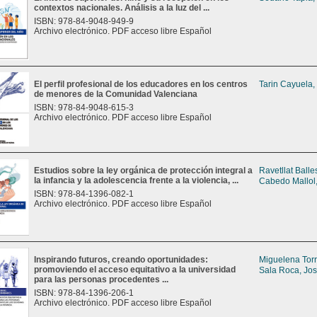
contextos nacionales. Análisis a la luz del ...
ISBN: 978-84-9048-949-9
Archivo electrónico. PDF acceso libre Español
El perfil profesional de los educadores en los centros
Tarin Cayuela,
de menores de la Comunidad Valenciana
ISBN: 978-84-9048-615-3
Archivo electrónico. PDF acceso libre Español
Estudios sobre la ley orgánica de protección integral a
Ravetllat Balle
la infancia y la adolescencia frente a la violencia, ...
Cabedo Mallol,
ISBN: 978-84-1396-082-1
Archivo electrónico. PDF acceso libre Español
Inspirando futuros, creando oportunidades:
Miguelena Tor
promoviendo el acceso equitativo a la universidad
Sala Roca, Jos
para las personas procedentes ...
ISBN: 978-84-1396-206-1
Archivo electrónico. PDF acceso libre Español