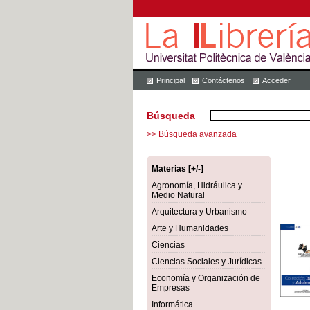
Principal
Contáctenos
Acceder
Búsqueda
>> Búsqueda avanzada
Materias [+/-]
Agronomía, Hidráulica y
Medio Natural
Arquitectura y Urbanismo
Arte y Humanidades
Ciencias
Ciencias Sociales y Jurídicas
Economía y Organización de
Empresas
Informática