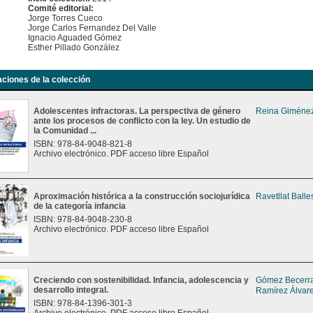
Comité editorial:
Jorge Torres Cueco
Jorge Carlos Fernandez Del Valle
Ignacio Aguaded Gómez
Esther Pillado González
aciones de la colección
Adolescentes infractoras. La perspectiva de género
Reina Giménez
ante los procesos de conflicto con la ley. Un estudio de
la Comunidad ...
ISBN: 978-84-9048-821-8
Archivo electrónico. PDF acceso libre Español
Aproximación histórica a la construcción sociojurídica
Ravetllat Balle
de la categoría infancia
ISBN: 978-84-9048-230-8
Archivo electrónico. PDF acceso libre Español
Creciendo con sostenibilidad. Infancia, adolescencia y
Gómez Becerra
desarrollo integral.
Ramírez Álvare
ISBN: 978-84-1396-301-3