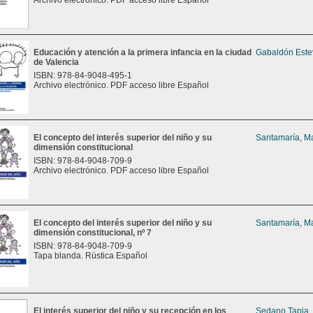
Archivo electrónico. PDF acceso libre Español
Educación y atención a la primera infancia en la ciudad
Gabaldón Este
de Valencia
ISBN: 978-84-9048-495-1
Archivo electrónico. PDF acceso libre Español
El concepto del interés superior del niño y su
Santamaría, Ma
dimensión constitucional
ISBN: 978-84-9048-709-9
Archivo electrónico. PDF acceso libre Español
El concepto del interés superior del niño y su
Santamaría, Ma
dimensión constitucional, nº 7
ISBN: 978-84-9048-709-9
Tapa blanda. Rústica Español
El interés superior del niño y su recepción en los
Sedano Tapia,