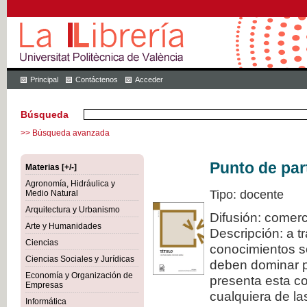
Principal
Contáctenos
Acceder
Búsqueda
>> Búsqueda avanzada
Punto de par
Materias [+/-]
Agronomía, Hidráulica y
Tipo: docente
Medio Natural
Arquitectura y Urbanismo
Difusión: comerc
Arte y Humanidades
Descripción: a t
Ciencias
conocimientos s
Ciencias Sociales y Jurídicas
deben dominar pa
Economía y Organización de
presenta esta col
Empresas
cualquiera de la
Informática