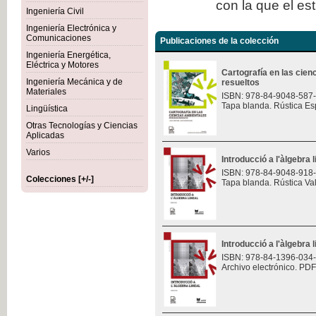
con la que el es
Ingeniería Civil
Ingeniería Electrónica y
Comunicaciones
Publicaciones de la colección
Ingeniería Energética,
Eléctrica y Motores
Cartografía en las cie
Ingeniería Mecánica y de
resueltos
Materiales
ISBN: 978-84-9048-587
Tapa blanda. Rústica Es
Lingüística
Otras Tecnologías y Ciencias
Aplicadas
Varios
Introducció a l'àlgebra l
ISBN: 978-84-9048-918
Colecciones [+/-]
Tapa blanda. Rústica Va
Introducció a l'àlgebra l
ISBN: 978-84-1396-034
Archivo electrónico. PDF