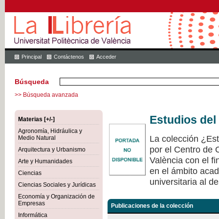
Principal
Contáctenos
Acceder
Búsqueda
>> Búsqueda avanzada
Estudios del
Materias [+/-]
Agronomía, Hidráulica y
La colección ¿Est
Medio Natural
por el Centro de 
Arquitectura y Urbanismo
València con el fi
Arte y Humanidades
en el ámbito acad
Ciencias
universitaria al de
Ciencias Sociales y Jurídicas
Economía y Organización de
Empresas
Publicaciones de la colección
Informática