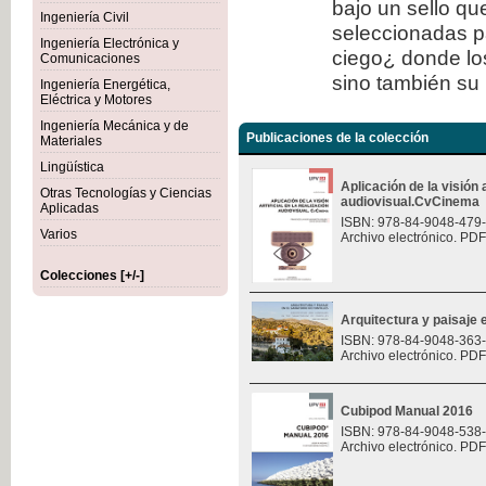
bajo un sello qu
Ingeniería Civil
seleccionadas p
Ingeniería Electrónica y
ciego¿ donde los
Comunicaciones
sino también su 
Ingeniería Energética,
Eléctrica y Motores
Ingeniería Mecánica y de
Publicaciones de la colección
Materiales
Lingüística
Aplicación de la visión a
Otras Tecnologías y Ciencias
audiovisual.CvCinema
Aplicadas
ISBN: 978-84-9048-479
Varios
Archivo electrónico. PDF
Colecciones [+/-]
Arquitectura y paisaje e
ISBN: 978-84-9048-363
Archivo electrónico. PDF
Cubipod Manual 2016
ISBN: 978-84-9048-538
Archivo electrónico. PDF