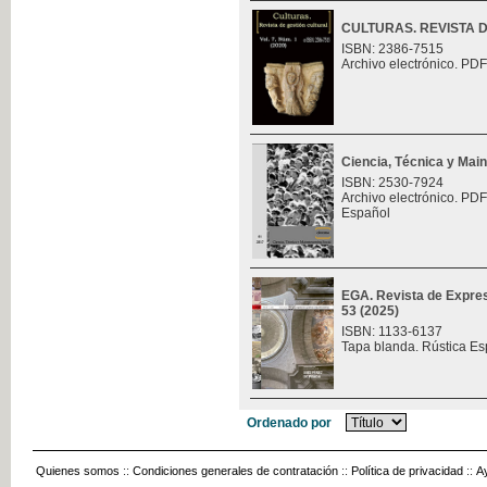
CULTURAS. REVISTA 
ISBN: 2386-7515
Archivo electrónico. PDF
Ciencia, Técnica y Mai
ISBN: 2530-7924
Archivo electrónico. PDF
Español
EGA. Revista de Expres
53 (2025)
ISBN: 1133-6137
Tapa blanda. Rústica Es
Ordenado por
Quienes somos
::
Condiciones generales de contratación
::
Política de privacidad
::
A