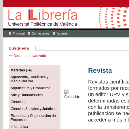
Principal
Contáctenos
Acceder
Búsqueda
>> Búsqueda avanzada
Revista
Materias [+/-]
Agronomía, Hidráulica y
Revistas científi
Medio Natural
formados por recon
Arquitectura y Urbanismo
un editor UPV y 
Arte y Humanidades
determinadas esp
Ciencias
con la transferen
Ciencias Sociales y Jurídicas
publicación se h
Economía y Organización de
acceder a más inf
Empresas
Informática