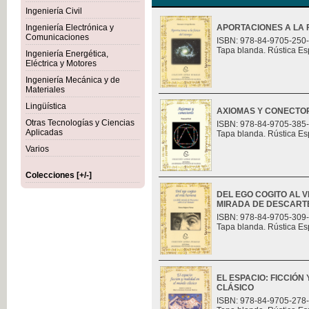
Ingeniería Civil
Ingeniería Electrónica y
APORTACIONES A LA F
Comunicaciones
ISBN: 978-84-9705-250
Tapa blanda. Rústica Es
Ingeniería Energética,
Eléctrica y Motores
Ingeniería Mecánica y de
Materiales
Lingüística
AXIOMAS Y CONECTO
Otras Tecnologías y Ciencias
ISBN: 978-84-9705-385
Aplicadas
Tapa blanda. Rústica Es
Varios
Colecciones [+/-]
DEL EGO COGITO AL 
MIRADA DE DESCART
ISBN: 978-84-9705-309
Tapa blanda. Rústica Es
EL ESPACIO: FICCIÓN
CLÁSICO
ISBN: 978-84-9705-278