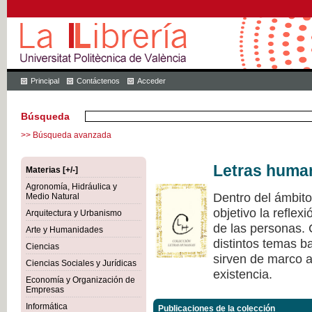
Principal
Contáctenos
Acceder
Búsqueda
>> Búsqueda avanzada
Letras huma
Materias [+/-]
Agronomía, Hidráulica y
Dentro del ámbit
Medio Natural
objetivo la refle
Arquitectura y Urbanismo
de las personas.
Arte y Humanidades
distintos temas ba
Ciencias
sirven de marco a 
Ciencias Sociales y Jurídicas
existencia.
Economía y Organización de
Empresas
Informática
Publicaciones de la colección