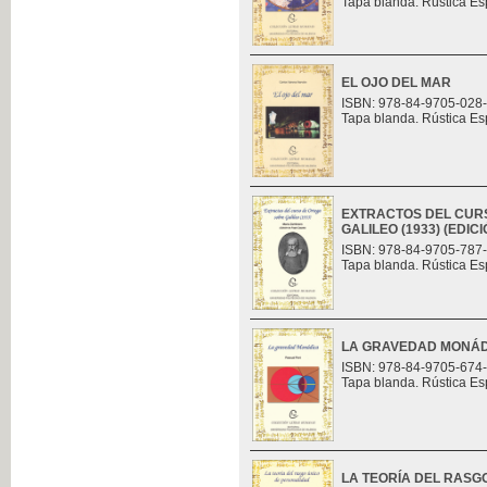
Tapa blanda. Rústica Es
EL OJO DEL MAR
ISBN: 978-84-9705-028
Tapa blanda. Rústica Es
EXTRACTOS DEL CUR
GALILEO (1933) (EDI
ISBN: 978-84-9705-787
Tapa blanda. Rústica Es
LA GRAVEDAD MONÁ
ISBN: 978-84-9705-674
Tapa blanda. Rústica Es
LA TEORÍA DEL RASG