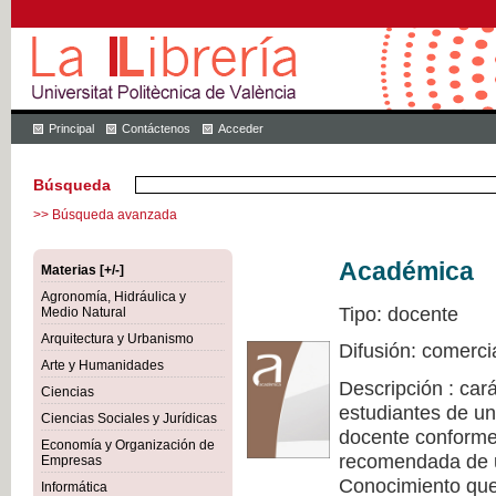
Principal
Contáctenos
Acceder
Búsqueda
>> Búsqueda avanzada
Académica
Materias [+/-]
Agronomía, Hidráulica y
Tipo: docente
Medio Natural
Arquitectura y Urbanismo
Difusión: comerci
Arte y Humanidades
Descripción : cará
Ciencias
estudiantes de un
Ciencias Sociales y Jurídicas
docente conforme 
Economía y Organización de
recomendada de u
Empresas
Conocimiento que 
Informática