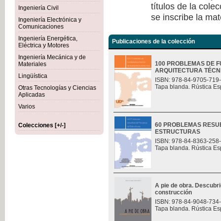
títulos de la col
Ingeniería Civil
se inscribe la mat
Ingeniería Electrónica y
Comunicaciones
Ingeniería Energética,
Publicaciones de la colección
Eléctrica y Motores
Ingeniería Mecánica y de
100 PROBLEMAS DE F
Materiales
ARQUITECTURA TÉCN
Lingüística
ISBN: 978-84-9705-719
Tapa blanda. Rústica Es
Otras Tecnologías y Ciencias
Aplicadas
Varios
60 PROBLEMAS RESU
Colecciones [+/-]
ESTRUCTURAS
ISBN: 978-84-8363-258
Tapa blanda. Rústica Es
A pie de obra. Descubri
construcción
ISBN: 978-84-9048-734
Tapa blanda. Rústica Es