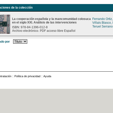
aciones de la colección
La cooperación española y la mancomunidad colosuca
Ferrando Ortiz
en el siglo XXI. Análisis de las intervenciones
Viñals Blasco,
Teruel Serrano
ISBN: 978-84-1396-012-8
Archivo electrónico. PDF acceso libre Español
do por
tratación
::
Política de privacidad
::
Ayuda