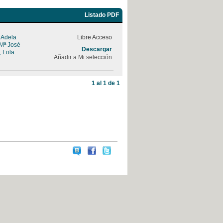
Listado PDF
, Adela
Libre Acceso
 Mª José
Descargar
, Lola
Añadir a Mi selección
1 al 1 de 1