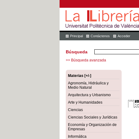
Principal
Contáctenos
Acceder
Búsqueda
>> Búsqueda avanzada
Materias [+/-]
Agronomía, Hidráulica y
Medio Natural
Arquitectura y Urbanismo
Arte y Humanidades
Ciencias
Ciencias Sociales y Jurídicas
Economía y Organización de
Empresas
Informática