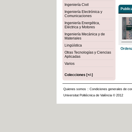
Ingeniería Civil
Public
Ingeniería Electrónica y
Comunicaciones
Ingeniería Energética,
Eléctrica y Motores
Ingeniería Mecánica y de
Materiales
Lingüística
Ordena
Otras Tecnologías y Ciencias
Aplicadas
Varios
Colecciones [+/-]
Quienes somos
::
Condiciones generales de con
Universitat Politècnica de València © 2012