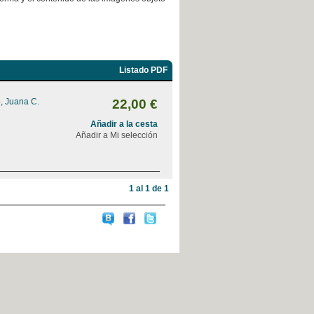
Listado PDF
, Juana C.
22,00 €
Añadir a la cesta
Añadir a Mi selección
1 al 1 de 1