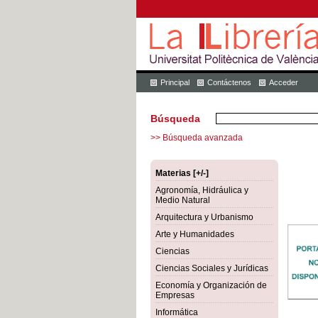
Principal
Contáctenos
Acceder
Búsqueda
>> Búsqueda avanzada
Materias [+/-]
Agronomía, Hidráulica y
Medio Natural
Arquitectura y Urbanismo
Arte y Humanidades
Ciencias
Ciencias Sociales y Jurídicas
Economía y Organización de
Empresas
Informática