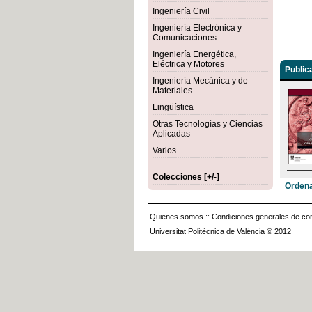
Ingeniería Civil
Ingeniería Electrónica y
Comunicaciones
Ingeniería Energética,
Eléctrica y Motores
Public
Ingeniería Mecánica y de
Materiales
Lingüística
Otras Tecnologías y Ciencias
Aplicadas
Varios
Colecciones [+/-]
Ordena
Quienes somos
::
Condiciones generales de con
Universitat Politècnica de València © 2012