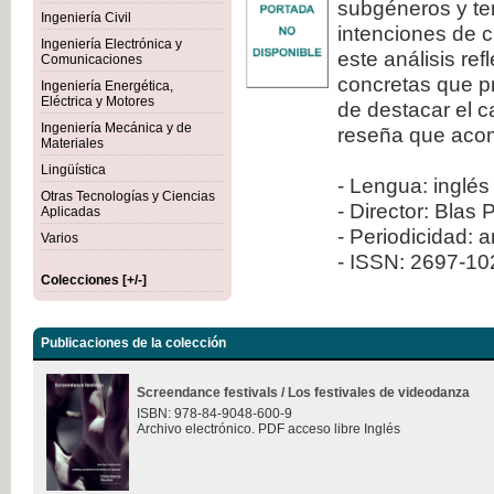
subgéneros y ten
Ingeniería Civil
intenciones de c
Ingeniería Electrónica y
este análisis re
Comunicaciones
concretas que pr
Ingeniería Energética,
Eléctrica y Motores
de destacar el 
Ingeniería Mecánica y de
reseña que aco
Materiales
Lingüística
- Lengua: inglés
Otras Tecnologías y Ciencias
- Director: Blas 
Aplicadas
- Periodicidad: 
Varios
- ISSN: 2697-1
Colecciones [+/-]
Publicaciones de la colección
Screendance festivals / Los festivales de videodanza
ISBN: 978-84-9048-600-9
Archivo electrónico. PDF acceso libre Inglés