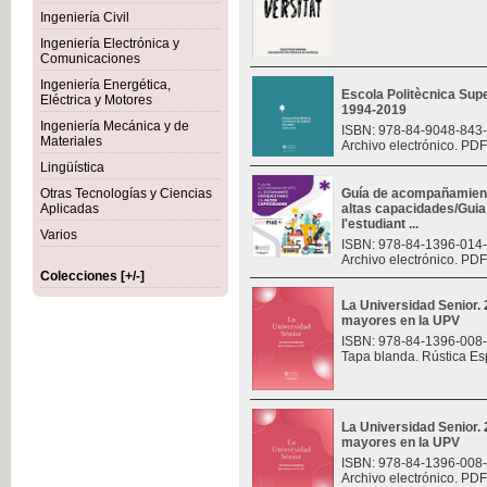
Ingeniería Civil
Ingeniería Electrónica y
Comunicaciones
Ingeniería Energética,
Escola Politècnica Sup
Eléctrica y Motores
1994-2019
Ingeniería Mecánica y de
ISBN: 978-84-9048-843
Materiales
Archivo electrónico. PDF
Lingüística
Otras Tecnologías y Ciencias
Guía de acompañamiento
Aplicadas
altas capacidades/Gui
l'estudiant ...
Varios
ISBN: 978-84-1396-014
Archivo electrónico. PDF
Colecciones [+/-]
La Universidad Senior.
mayores en la UPV
ISBN: 978-84-1396-008
Tapa blanda. Rústica Es
La Universidad Senior.
mayores en la UPV
ISBN: 978-84-1396-008
Archivo electrónico. PDF