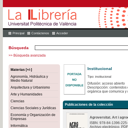
Principal
Contáctenos
Acceder
Búsqueda
>> Búsqueda avanzada
Institucional
Materias [+/-]
Agronomía, Hidráulica y
Tipo: institucional
Medio Natural
Difusión: acceso abierto
Arquitectura y Urbanismo
Descripcción: contenidos q
orgánica que comunica y 
Arte y Humanidades
Ciencias
Publicaciones de la colección
Ciencias Sociales y Jurídicas
Economía y Organización de
Agroversitat. Art i agro
Empresas
ISBN: 978-84-1396-225
Informática
Archivo electrónico. PDF