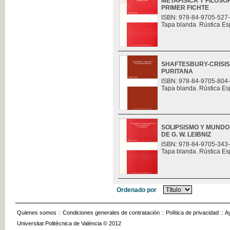
METAFÍSICA Y FILOSO
PRIMER FICHTE
ISBN: 978-84-9705-527
Tapa blanda. Rústica Es
SHAFTESBURY-CRISIS 
PURITANA
ISBN: 978-84-9705-804
Tapa blanda. Rústica Es
SOLIPSISMO Y MUNDO
DE G. W. LEIBNIZ
ISBN: 978-84-9705-343
Tapa blanda. Rústica Es
Ordenado por
Quienes somos
::
Condiciones generales de contratación
::
Política de privacidad
::
A
Universitat Politècnica de València © 2012