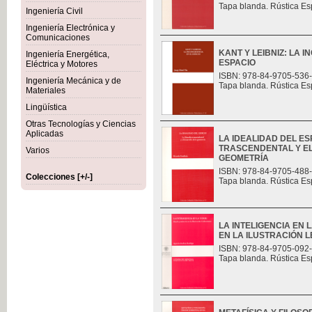
Tapa blanda. Rústica Es
Ingeniería Civil
Ingeniería Electrónica y
Comunicaciones
KANT Y LEIBNIZ: LA 
Ingeniería Energética,
ESPACIO
Eléctrica y Motores
ISBN: 978-84-9705-536
Ingeniería Mecánica y de
Tapa blanda. Rústica Es
Materiales
Lingüística
Otras Tecnologías y Ciencias
Aplicadas
LA IDEALIDAD DEL ES
TRASCENDENTAL Y E
Varios
GEOMETRÍA
ISBN: 978-84-9705-488
Colecciones [+/-]
Tapa blanda. Rústica Es
LA INTELIGENCIA EN 
EN LA ILUSTRACIÓN L
ISBN: 978-84-9705-092
Tapa blanda. Rústica Es