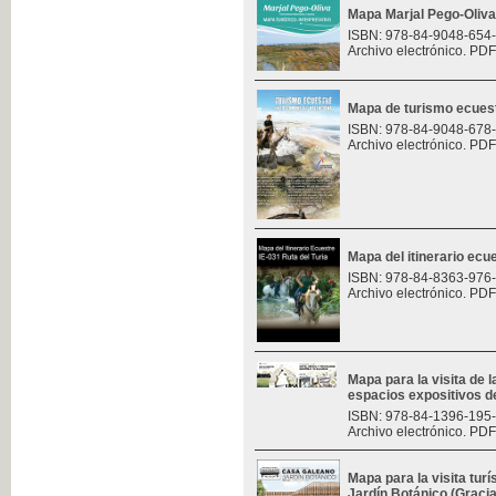
Mapa Marjal Pego-Oliva
ISBN: 978-84-9048-654
Archivo electrónico. PDF
Mapa de turismo ecues
ISBN: 978-84-9048-678
Archivo electrónico. PDF
Mapa del itinerario ecue
ISBN: 978-84-8363-976
Archivo electrónico. PDF
Mapa para la visita de l
espacios expositivos d
ISBN: 978-84-1396-195
Archivo electrónico. PDF
Mapa para la visita turí
Jardín Botánico (Graci