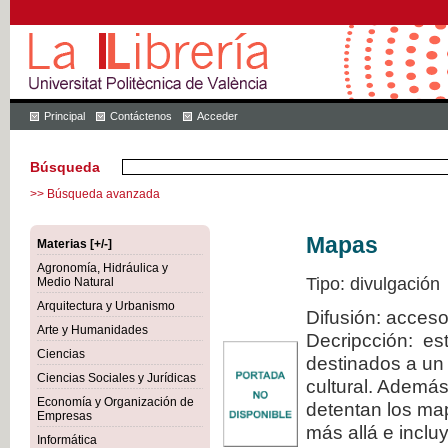
Principal
Contáctenos
Acceder
Búsqueda
>> Búsqueda avanzada
Mapas
Materias [+/-]
Agronomía, Hidráulica y
Tipo: divulgación
Medio Natural
Arquitectura y Urbanismo
Difusión: acceso
Arte y Humanidades
Decripcción: est
Ciencias
destinados a un 
Ciencias Sociales y Jurídicas
cultural. Además
Economía y Organización de
detentan los map
Empresas
más allá e inclu
Informática