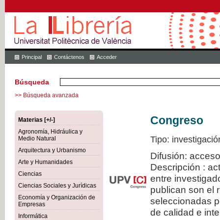
Principal
Contáctenos
Acceder
Búsqueda
>> Búsqueda avanzada
Congreso
Materias [+/-]
Agronomía, Hidráulica y
Tipo: investigació
Medio Natural
Arquitectura y Urbanismo
Difusión: acceso
Arte y Humanidades
Descripción : a
Ciencias
entre investiga
Ciencias Sociales y Jurídicas
publican son el
Economía y Organización de
seleccionadas po
Empresas
de calidad e inte
Informática