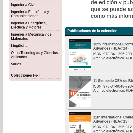
de edición y publ
Ingeniería Civil
que se puede ac
Ingeniería Electrónica y
como más inform
Comunicaciones
Ingeniería Energética,
Eléctrica y Motores
Publicaciones de la colección
Ingeniería Mecánica y de
Materiales
10th International Con
Lingüística
Advances (HEAd'24)
Otras Tecnologías y Ciencias
ISBN: 978-84-1396-200
Aplicadas
Archivo electrónico. PDF
Varios
Colecciones [+/-]
11 Simposio CEA de Bio
ISBN: 978-84-9048-793
Archivo electrónico. PDF
11th International Con
Advances (HEAd'25)
ISBN: 978-84-1396-312
Archivo electrónico. PDF