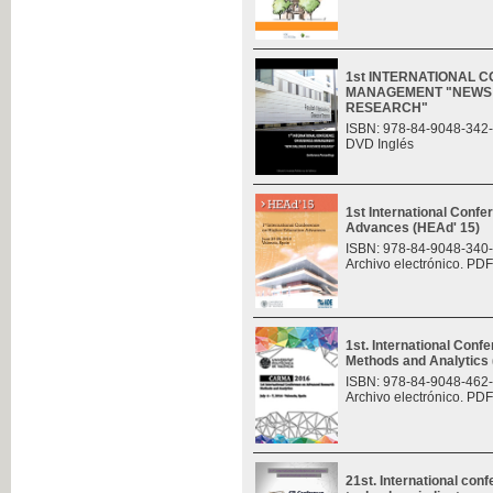
1st INTERNATIONAL 
MANAGEMENT "NEWS 
RESEARCH"
ISBN: 978-84-9048-342
DVD Inglés
1st International Conf
Advances (HEAd' 15)
ISBN: 978-84-9048-340
Archivo electrónico. PDF
1st. International Con
Methods and Analytic
ISBN: 978-84-9048-462
Archivo electrónico. PDF
21st. International con