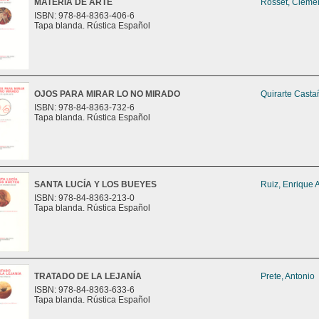
MATERIA DE ARTE
Rosset, Cléme
ISBN: 978-84-8363-406-6
Tapa blanda. Rústica Español
OJOS PARA MIRAR LO NO MIRADO
Quirarte Casta
ISBN: 978-84-8363-732-6
Tapa blanda. Rústica Español
SANTA LUCÍA Y LOS BUEYES
Ruiz, Enrique 
ISBN: 978-84-8363-213-0
Tapa blanda. Rústica Español
TRATADO DE LA LEJANÍA
Prete, Antonio
ISBN: 978-84-8363-633-6
Tapa blanda. Rústica Español