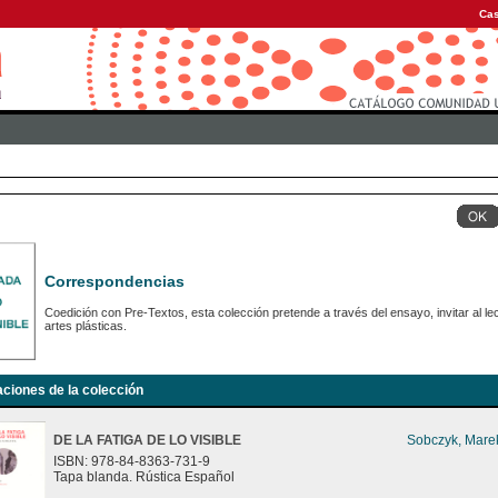
Cas
Correspondencias
Coedición con Pre-Textos, esta colección pretende a través del ensayo, invitar al le
artes plásticas.
aciones de la colección
DE LA FATIGA DE LO VISIBLE
Sobczyk, Mare
ISBN: 978-84-8363-731-9
Tapa blanda. Rústica Español