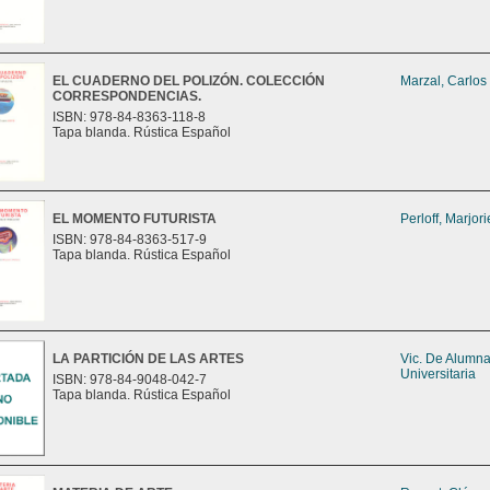
EL CUADERNO DEL POLIZÓN. COLECCIÓN
Marzal, Carlos
CORRESPONDENCIAS.
ISBN: 978-84-8363-118-8
Tapa blanda. Rústica Español
EL MOMENTO FUTURISTA
Perloff, Marjori
ISBN: 978-84-8363-517-9
Tapa blanda. Rústica Español
LA PARTICIÓN DE LAS ARTES
Vic. De Alumn
Universitaria
ISBN: 978-84-9048-042-7
Tapa blanda. Rústica Español