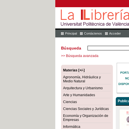
Principal
Contáctenos
Acceder
Búsqueda
>> Búsqueda avanzada
Materias [+/-]
Agronomía, Hidráulica y
Medio Natural
Arquitectura y Urbanismo
Arte y Humanidades
Public
Ciencias
Ciencias Sociales y Jurídicas
Economía y Organización de
Empresas
Informática