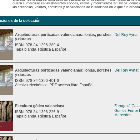
quiera sumergirse en las diferentes épocas, estilos y movimientos artísticos, conoci
las creencias, valores, conflictos y aspiraciones de la sociedad en la que fue creada
aciones de la colección
Arquitecturas porticadas valencianas: lonjas, porches
Del Rey Aynat,
y riuraus
ISBN: 978-84-1396-289-4
Tapa blanda. Rústica Español
Arquitecturas porticadas valencianas: lonjas, porches
Del Rey Aynat,
y riuraus
ISBN: 978-84-1396-401-0
Archivo electrónico. PDF acceso libre Español
Escultura gótica valenciana
Zaragozá Catal
Gómez-Ferrer 
ISBN: 978-84-1396-226-9
Mercedes
Tapa blanda. Rústica Español