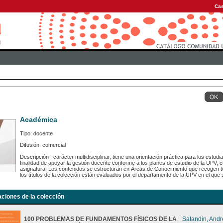
Cas
Académica
Tipo: docente
Difusión: comercial
Descripción : carácter multidisciplinar, tiene una orientación práctica para los estu
finalidad de apoyar la gestión docente conforme a los planes de estudio de la UPV,
asignatura. Los contenidos se estructuran en Áreas de Conocimiento que recogen to
los títulos de la colección están evaluados por el departamento de la UPV en el que s
aciones de la colección
100 PROBLEMAS DE FUNDAMENTOS FÍSICOS DE LA
Salandin, And