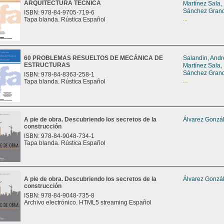
ARQUITECTURA TÉCNICA
Martínez Sala,
Sánchez Grand
ISBN: 978-84-9705-719-6
...
Tapa blanda. Rústica Español
60 PROBLEMAS RESUELTOS DE MECÁNICA DE
Salandin, And
ESTRUCTURAS
Martínez Sala,
Sánchez Grand
ISBN: 978-84-8363-258-1
...
Tapa blanda. Rústica Español
A pie de obra. Descubriendo los secretos de la
Álvarez Gonzál
construcción
ISBN: 978-84-9048-734-1
Tapa blanda. Rústica Español
A pie de obra. Descubriendo los secretos de la
Álvarez Gonzál
construcción
ISBN: 978-84-9048-735-8
Archivo electrónico. HTML5 streaming Español