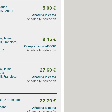
Carlos
5,00 €
dez, Ángel
Añadir a la cesta
Añadir a Mi selección
na, Jaime
9,45 €
l, Francisco
Comprar en uneBOOK
Ana
Añadir a Mi selección
na, Jaime
27,60 €
Ana
l, Francisco
Añadir a la cesta
Añadir a Mi selección
ndez, Domingo
22,70 €
Isabel
Añadir a la cesta