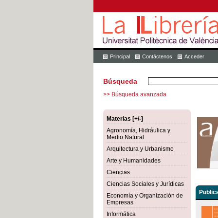
Principal
Contáctenos
Acceder
Búsqueda
>> Búsqueda avanzada
Materias [+/-]
Agronomía, Hidráulica y
Medio Natural
Arquitectura y Urbanismo
Arte y Humanidades
Ciencias
Ciencias Sociales y Jurídicas
Public
Economía y Organización de
Empresas
Informática