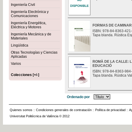
Ingeniería Civil
Ingeniería Electrónica y
Comunicaciones
Ingeniería Energética,
FORMAS DE CAMINAR
Eléctrica y Motores
ISBN: 978-84-8363-421
Ingeniería Mecánica y de
Tapa blanda. Rústica Es
Materiales
Lingüística
Otras Tecnologías y Ciencias
Aplicadas
ROMÀ DE LA CALLE: L
Varios
EDUCACIÓ
ISBN: 978-84-8363-984
Colecciones [+/-]
Tapa blanda. Rústica Va
Ordenado por
Quienes somos
::
Condiciones generales de contratación
::
Política de privacidad
::
A
Universitat Politècnica de València © 2012