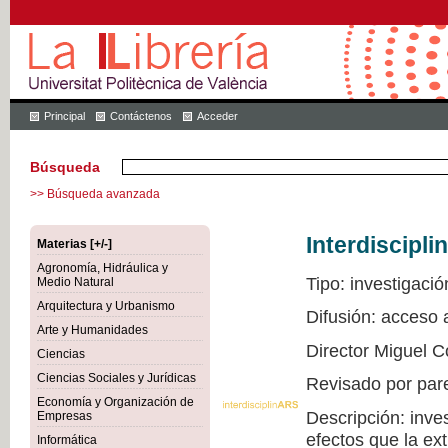
Principal
Contáctenos
Acceder
Búsqueda
>> Búsqueda avanzada
Interdiscipli
Materias [+/-]
Agronomía, Hidráulica y
Tipo: investigació
Medio Natural
Arquitectura y Urbanismo
Difusión: acceso
Arte y Humanidades
Director Miguel C
Ciencias
Ciencias Sociales y Jurídicas
Revisado por par
Economía y Organización de
Descripción: inve
Empresas
efectos que la ex
Informática