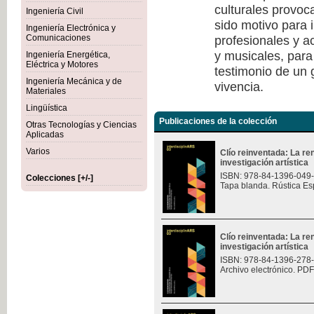
culturales provoc
Ingeniería Civil
sido motivo para i
Ingeniería Electrónica y
profesionales y a
Comunicaciones
y musicales, para
Ingeniería Energética,
Eléctrica y Motores
testimonio de un
Ingeniería Mecánica y de
vivencia.
Materiales
Lingüística
Publicaciones de la colección
Otras Tecnologías y Ciencias
Aplicadas
Varios
Clío reinventada: La re
investigación artística
ISBN: 978-84-1396-049
Colecciones [+/-]
Tapa blanda. Rústica Es
Clío reinventada: La re
investigación artística
ISBN: 978-84-1396-278
Archivo electrónico. PDF